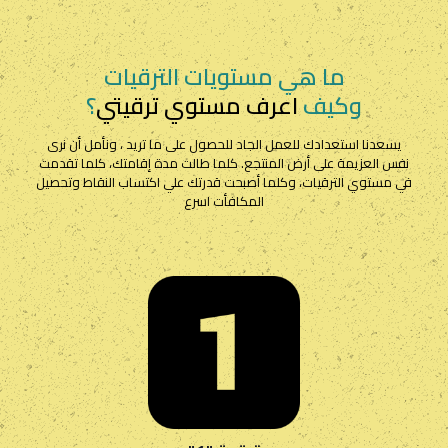
ما هي مستويات الترقيات
وكيف
اعرف مستوي ترقيتي
؟
يسعدنا استعدادك للعمل الجاد للحصول على ما تريد ، ونأمل أن نرى
نفس العزيمة على أرض المنتجع. كلما طالت مدة إقامتك، كلما تقدمت
في مستوي الترقيات، وكلما أصبحت قدرتك علي اكتساب النقاط وتحصيل
المكافأت اسرع