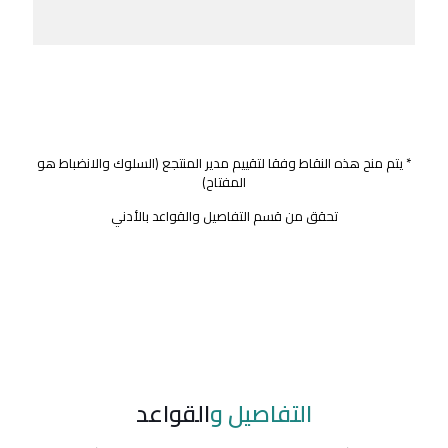
* يتم منح هذه النقاط وفقا لتقييم مدير المنتجع (السلوك والانضباط هو
المفتاح)
تحقق من قسم التفاصيل والقواعد بالأدني
التفاصيل و
القواعد