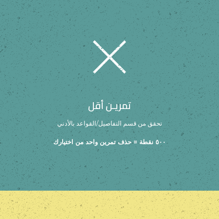
تمريـن أقل
تحقق من قسم التفاصيل/القواعد بالأدني
٥٠٠ نقطة = حذف تمرين واحد من اختيارك