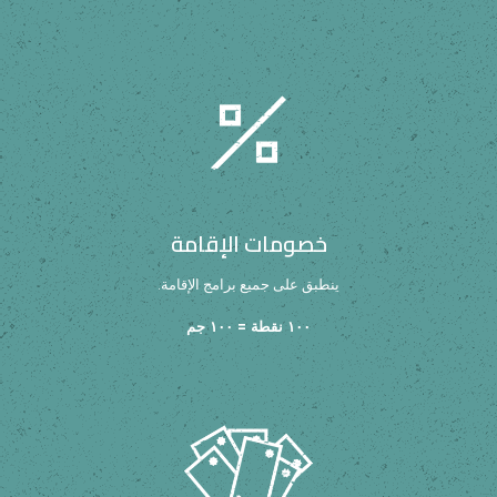
خصومات الإقامة
ينطبق على جميع برامج الإقامة.
١٠٠ نقطة = ١٠٠ جم