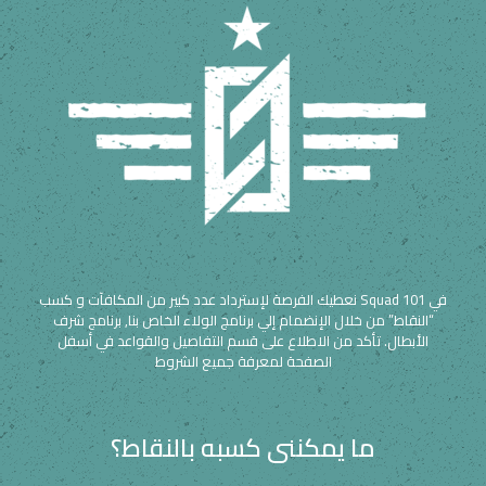
في Squad 101 نعطيك الفرصة لإسترداد عدد كبير من المكافآت و كسب
“النقاط” من خلال الإنضمام إلي برنامج الولاء الخاص بنا, برنامج شرف
الأبطال. تأكد من الاطلاع على قسم التفاصيل والقواعد في أسفل
الصفحة لمعرفة جميع الشروط
ما يمكننى كسبه بالنقاط؟