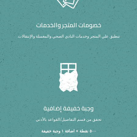
خصومات المتجر والخدمات
تنطبق علي المتجر وخدمات النادي الصحي والمغسلة والإنتقالات.
وجبة خفيفة إضافية
تحقق من قسم التفاصيل/القواعد بالأدني
٥٠٠ نقطة = اضافة ١ وجبة خفيفة